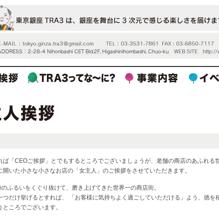
れば「CEOご挨拶」とでもするところでございましょうが、老舗の商店のあふれる
に開いた小さな小さなお店の「女主人」のご挨拶をさせていただきます。
う時のふるいをくぐり抜けて、磨き上げてきた世界一の商店街。
一つだけ挙げるとすれば、 「お客様に気持ちよく過ごしていただける」よう、徳を
うところでございます。