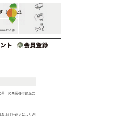
世界一の商業都市銀座に
積み上げた商人により創